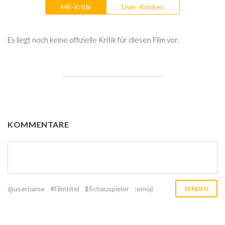
MB-Kritik
User-Kritiken
Es liegt noch keine offizielle Kritik für diesen Film vor.
KOMMENTARE
@username
#Filmtitel
$Schauspieler
:emoji