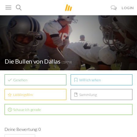
LOGIN
Die Bullen von Dallas
(1979)
Gesehen
Will ich sehen
Lieblingsfilm
Sammlung
Schaue ich gerade
Deine Bewertung: 0