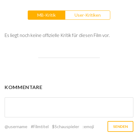
MB-Kritik
User-Kritiken
Es liegt noch keine offizielle Kritik für diesen Film vor.
KOMMENTARE
@username
#Filmtitel
$Schauspieler
:emoji