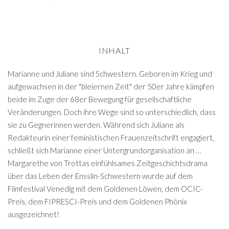
INHALT
Marianne und Juliane sind Schwestern. Geboren im Krieg und
aufgewachsen in der "bleiernen Zeit" der 50er Jahre kämpfen
beide im Zuge der 68er Bewegung für gesellschaftliche
Veränderungen. Doch ihre Wege sind so unterschiedlich, dass
sie zu Gegnerinnen werden. Während sich Juliane als
Redakteurin einer feministischen Frauenzeitschrift engagiert,
schließt sich Marianne einer Untergrundorganisation an …
Margarethe von Trottas einfühlsames Zeitgeschichtsdrama
über das Leben der Ensslin-Schwestern wurde auf dem
Filmfestival Venedig mit dem Goldenen Löwen, dem OCIC-
Preis, dem FIPRESCI-Preis und dem Goldenen Phönix
ausgezeichnet!