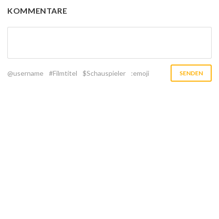
KOMMENTARE
@username
#Filmtitel
$Schauspieler
:emoji