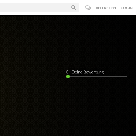
BEITRETEN
LOGIN
0
· Deine Bewertung