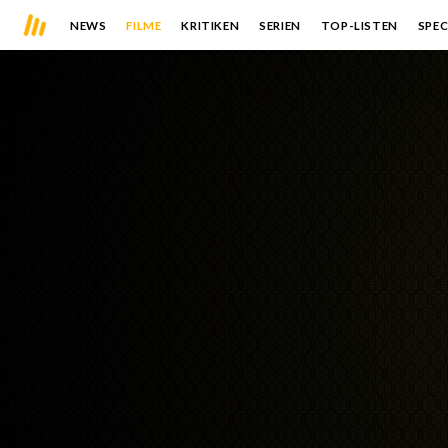
NEWS
FILME
KRITIKEN
SERIEN
TOP-LISTEN
SPEC