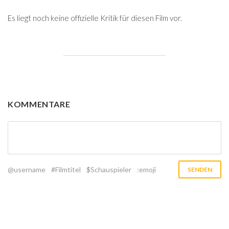
Es liegt noch keine offizielle Kritik für diesen Film vor.
KOMMENTARE
@username
#Filmtitel
$Schauspieler
:emoji