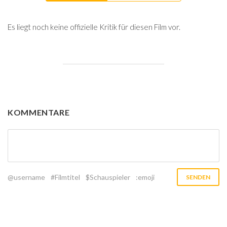
Es liegt noch keine offizielle Kritik für diesen Film vor.
KOMMENTARE
@username
#Filmtitel
$Schauspieler
:emoji