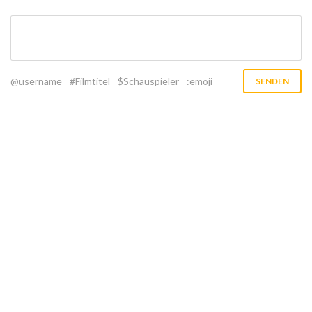
@username
#Filmtitel
$Schauspieler
:emoji