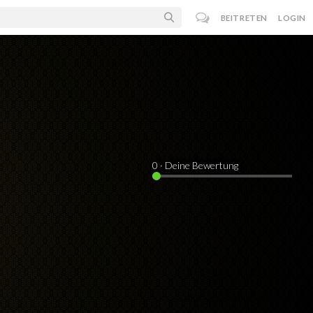
BEITRETEN
LOGIN
0
· Deine Bewertung