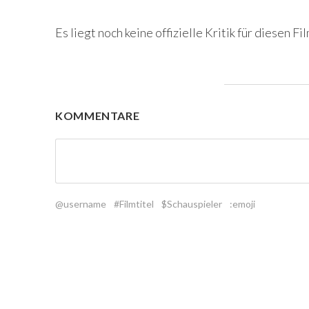
Es liegt noch keine offizielle Kritik für diesen Fil
KOMMENTARE
@username
#Filmtitel
$Schauspieler
:emoji