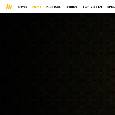
NEWS
FILME
KRITIKEN
SERIEN
TOP-LISTEN
SPEC