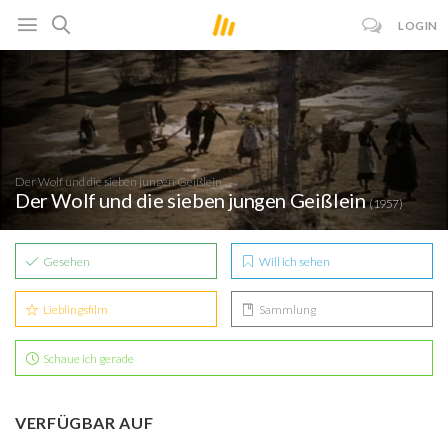
LOGIN
Der Wolf und die sieben jungen Geißlein
Der Wolf und die sieben jungen Geißlein
(1957)
Gesehen
Will ich sehen
Lieblingsfilm
Sammlung
Schaue ich gerade
VERFÜGBAR AUF