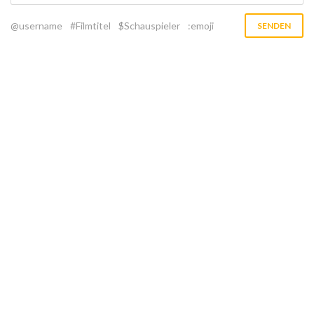
@username
#Filmtitel
$Schauspieler
:emoji