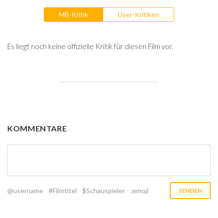
MB-Kritik
User-Kritiken
Es liegt noch keine offizielle Kritik für diesen Film vor.
KOMMENTARE
@username
#Filmtitel
$Schauspieler
:emoji