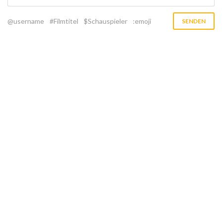
@username
#Filmtitel
$Schauspieler
:emoji