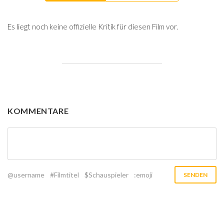
Es liegt noch keine offizielle Kritik für diesen Film vor.
KOMMENTARE
@username
#Filmtitel
$Schauspieler
:emoji