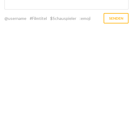
@username
#Filmtitel
$Schauspieler
:emoji