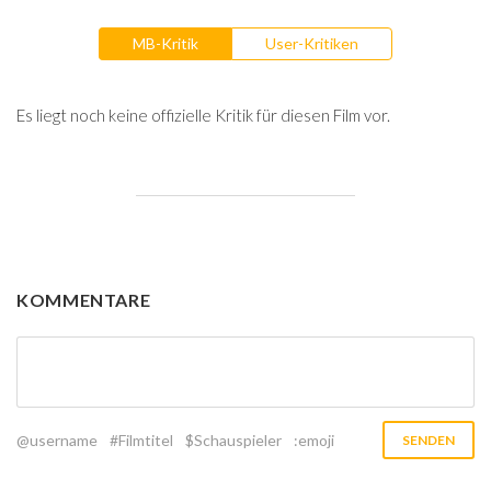
MB-Kritik
User-Kritiken
Es liegt noch keine offizielle Kritik für diesen Film vor.
KOMMENTARE
@username
#Filmtitel
$Schauspieler
:emoji