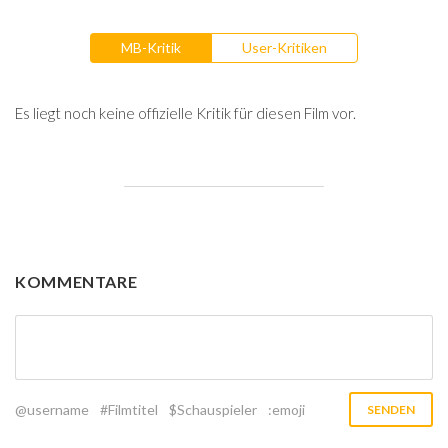
MB-Kritik
User-Kritiken
Es liegt noch keine offizielle Kritik für diesen Film vor.
KOMMENTARE
@username
#Filmtitel
$Schauspieler
:emoji