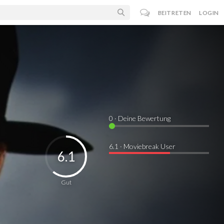
BEITRETEN
LOGIN
0
· Deine Bewertung
6.1 · Moviebreak User
6.1
Gut