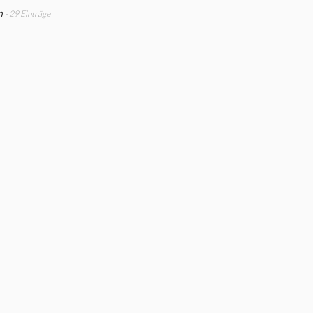
n
- 29 Einträge