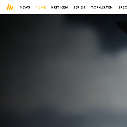
NEWS
FILME
KRITIKEN
SERIEN
TOP-LISTEN
SPEC