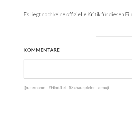
Es liegt noch keine offizielle Kritik für diesen Fil
KOMMENTARE
@username
#Filmtitel
$Schauspieler
:emoji