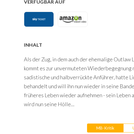
VERFÜGBAR AUF
INHALT
Als der Zug, in dem auch der ehemalige Outlaw L
kommt es zur unvermuteten Wiederbegegnung mit
sadistische und halbverrückte Anführer, hatte L
behandelt und will ihn nun wieder in seine Band
früheres Leben wieder aufnehmen - sein Leben al
wird nun seine Hölle...
MB-Kritik