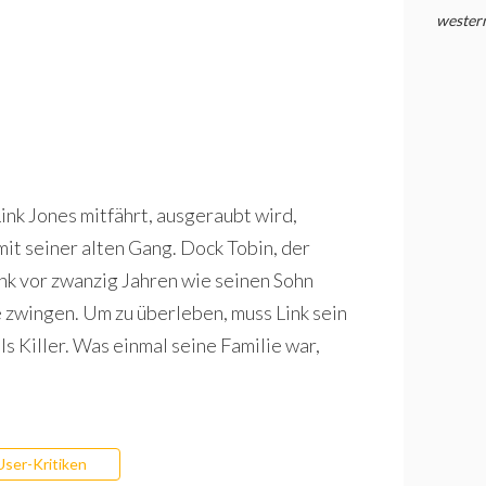
wester
ink Jones mitfährt, ausgeraubt wird,
 seiner alten Gang. Dock Tobin, der
ink vor zwanzig Jahren wie seinen Sohn
e zwingen. Um zu überleben, muss Link sein
s Killer. Was einmal seine Familie war,
User-Kritiken