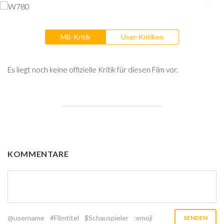
MB-Kritik
User-Kritiken
Es liegt noch keine offizielle Kritik für diesen Film vor.
KOMMENTARE
@username
#Filmtitel
$Schauspieler
:emoji