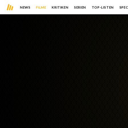
NEWS
FILME
KRITIKEN
SERIEN
TOP-LISTEN
SPEC