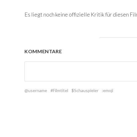
Es liegt noch keine offizielle Kritik für diesen Fil
KOMMENTARE
@username
#Filmtitel
$Schauspieler
:emoji