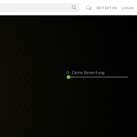
BEITRETEN
LOGIN
0
· Deine Bewertung