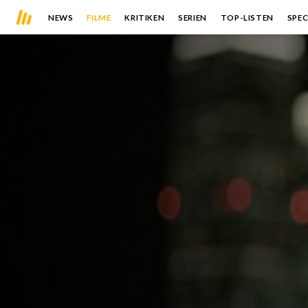
NEWS
FILME
KRITIKEN
SERIEN
TOP-LISTEN
SPEC