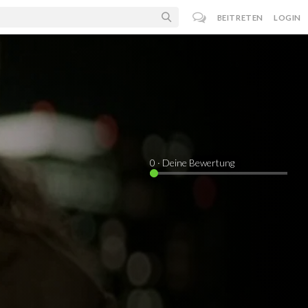
BEITRETEN
LOGIN
0
· Deine Bewertung