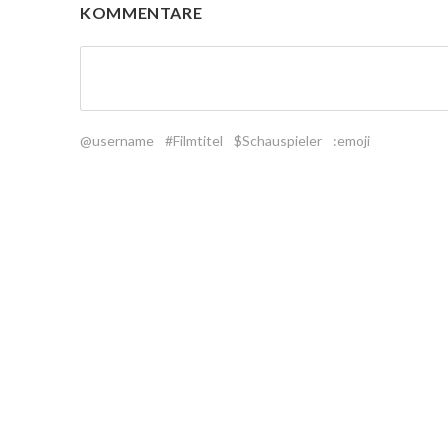
KOMMENTARE
@username
#Filmtitel
$Schauspieler
:emoji