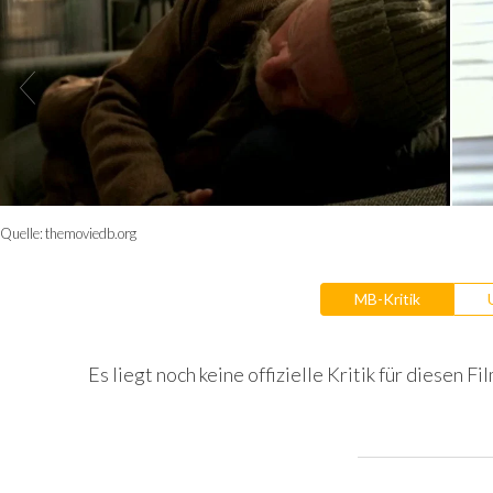
Quelle:
themoviedb.org
MB-Kritik
Es liegt noch keine offizielle Kritik für diesen Fil