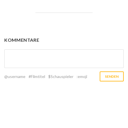
KOMMENTARE
@username
#Filmtitel
$Schauspieler
:emoji