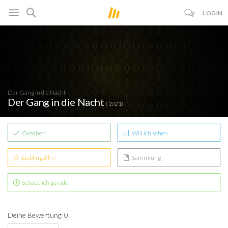
LOGIN
Der Gang in die Nacht
Der Gang in die Nacht
(1921)
Gesehen
Will ich sehen
Lieblingsfilm
Sammlung
Schaue ich gerade
Deine Bewertung: 0