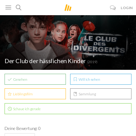
LOGIN
Der Club der hässlichen Kinder
(2019)
Gesehen
Will ich sehen
Lieblingsfilm
Sammlung
Schaue ich gerade
Deine Bewertung: 0