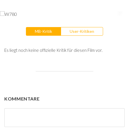
MB-Kritik
User-Kritiken
Es liegt noch keine offizielle Kritik für diesen Film vor.
KOMMENTARE