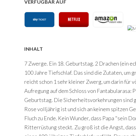
VERFÜGBAR AUF
INHALT
7 Zwerge. Ein 18. Geburtstag. 2 Drachen (ein ec
100 Jahre Tiefschlaf. Das sind die Zutaten, um 
reicht schon 1 sehr kleiner Zwerg, um darin für 
Aufregung auf dem Schloss von Fantabularasa: Pr
Geburtstag. Die Sicherheitsvorkehrungen sind g
Rose volljährig ist und sich an keinem spitzen Ge
Fluch zu Ende. Kein Wunder, dass Papa "sein Do
Ritterrüstung steckt. Zu groß ist die Angst, dass