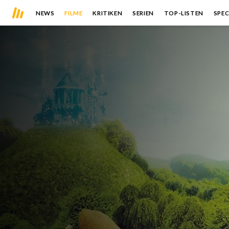
NEWS
FILME
KRITIKEN
SERIEN
TOP-LISTEN
SPEC