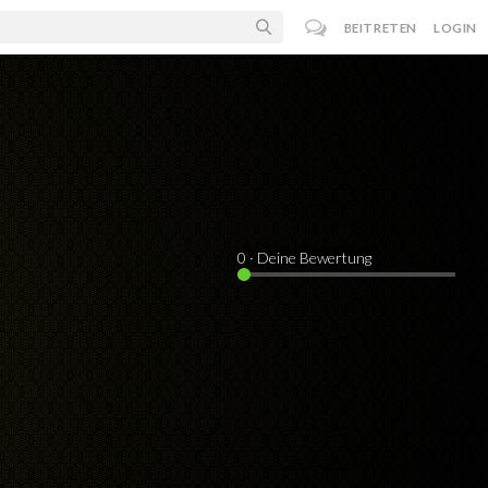
BEITRETEN
LOGIN
0
· Deine Bewertung