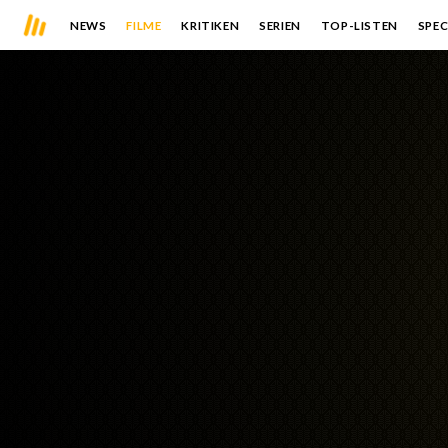
NEWS
FILME
KRITIKEN
SERIEN
TOP-LISTEN
SPEC