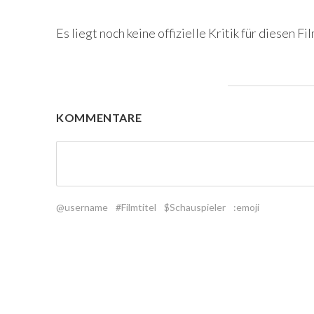
Es liegt noch keine offizielle Kritik für diesen Fil
KOMMENTARE
@username
#Filmtitel
$Schauspieler
:emoji