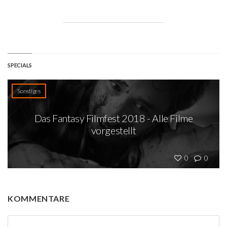
SPECIALS
Sonstiges
Das Fantasy Filmfest 2018 - Alle Filme
vorgestellt
0
0
KOMMENTARE