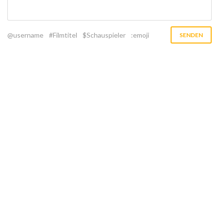
@username
#Filmtitel
$Schauspieler
:emoji