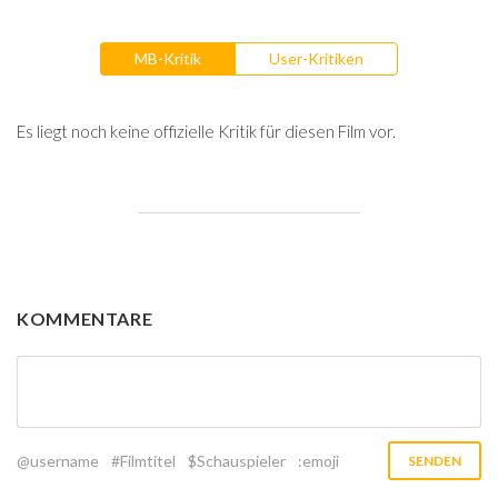
MB-Kritik
User-Kritiken
Es liegt noch keine offizielle Kritik für diesen Film vor.
KOMMENTARE
@username
#Filmtitel
$Schauspieler
:emoji