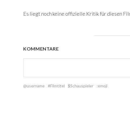
Es liegt noch keine offizielle Kritik für diesen Fil
KOMMENTARE
@username
#Filmtitel
$Schauspieler
:emoji