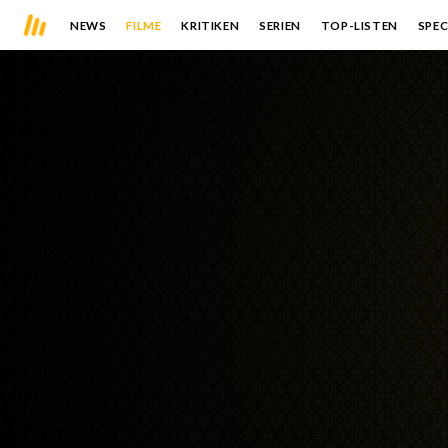
NEWS
FILME
KRITIKEN
SERIEN
TOP-LISTEN
SPEC