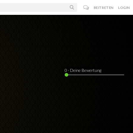
BEITRETEN
LOGIN
0
· Deine Bewertung