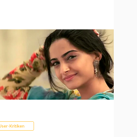
User-Kritiken