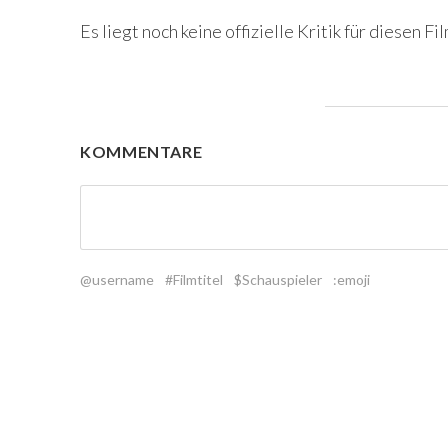
Es liegt noch keine offizielle Kritik für diesen Fil
KOMMENTARE
@username
#Filmtitel
$Schauspieler
:emoji