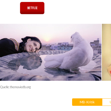
Quelle:
themoviedb.org
MB-Kritik