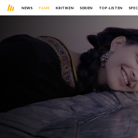
NEWS
FILME
KRITIKEN
SERIEN
TOP-LISTEN
SPEC