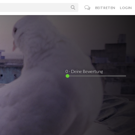
BEITRETEN
LOGIN
0
· Deine Bewertung