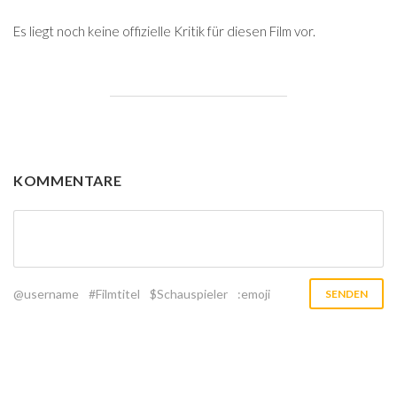
Es liegt noch keine offizielle Kritik für diesen Film vor.
KOMMENTARE
@username
#Filmtitel
$Schauspieler
:emoji