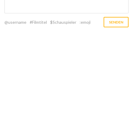
@username
#Filmtitel
$Schauspieler
:emoji