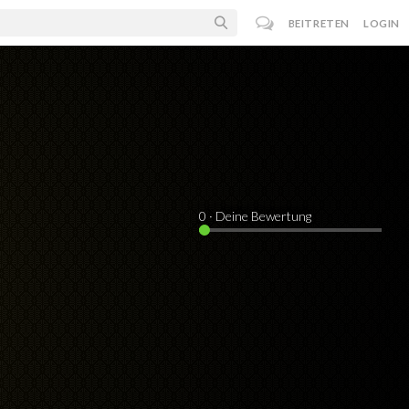
BEITRETEN
LOGIN
0
· Deine Bewertung