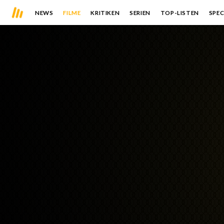
NEWS
FILME
KRITIKEN
SERIEN
TOP-LISTEN
SPEC