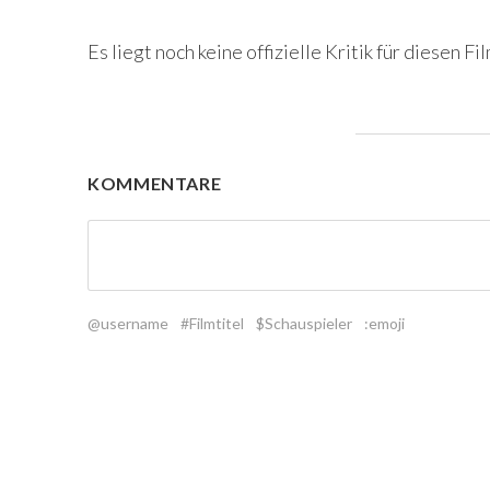
Es liegt noch keine offizielle Kritik für diesen Fil
KOMMENTARE
@username
#Filmtitel
$Schauspieler
:emoji