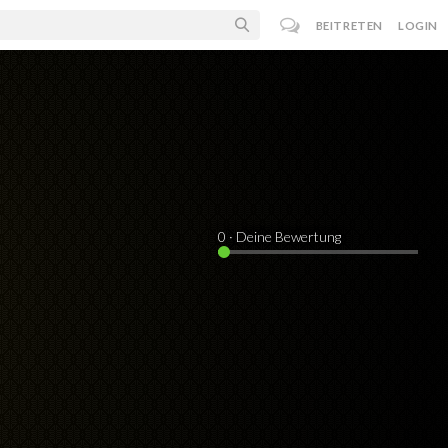
BEITRETEN
LOGIN
0
· Deine Bewertung