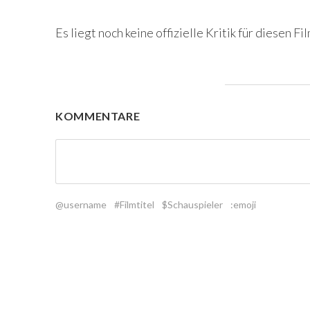
Es liegt noch keine offizielle Kritik für diesen Fil
KOMMENTARE
@username
#Filmtitel
$Schauspieler
:emoji