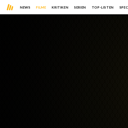
NEWS
FILME
KRITIKEN
SERIEN
TOP-LISTEN
SPEC