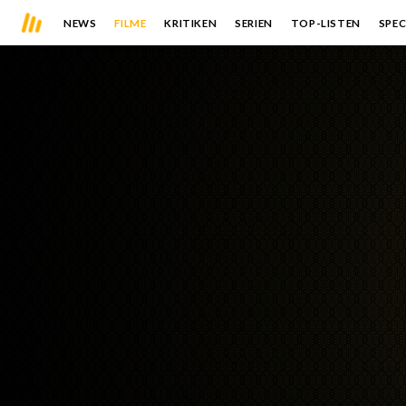
NEWS
FILME
KRITIKEN
SERIEN
TOP-LISTEN
SPEC