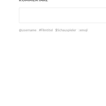
@username
#Filmtitel
$Schauspieler
:emoji