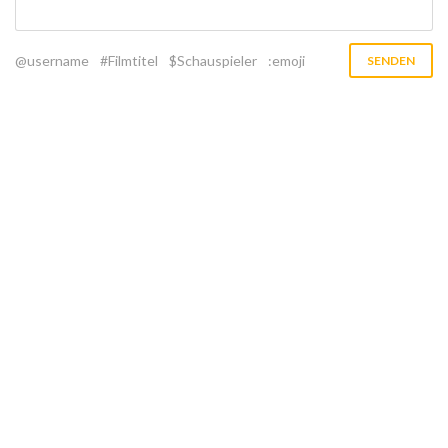
@username
#Filmtitel
$Schauspieler
:emoji