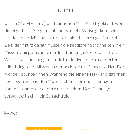
INHALT
Jasmin (Meryl Valerie) wird zur neuen Miss Zürich gekrönt, weil
die eigentliche Siegerin auf unerwartete Weise geköpft wird.
Um der toten Miss nachzutrauern bleibt allerdings nicht viel
Zeit, denn kurz darauf müssen die restlichen Schönheiten in ein
Missen-Camp, das auf einer Insel im Tanga-Atoll stattfindet.
Was im Paradies beginnt, endet in der Hölle - ein maskierter
Killer bringt eine Miss nach der anderen um. Schnell ist klar: Der
Mörder ist unter ihnen. Während die einen Miss-Kandidatinnen
überlegen, wie sie den Mörder überlisten und umbringen
können, rennen die andere um ihr Leben. Der Dschungel
verwandelt sich in ein Schlachtfeld.