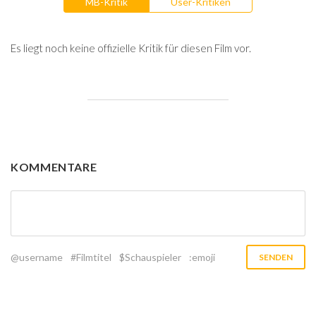
MB-Kritik
User-Kritiken
Es liegt noch keine offizielle Kritik für diesen Film vor.
KOMMENTARE
@username
#Filmtitel
$Schauspieler
:emoji