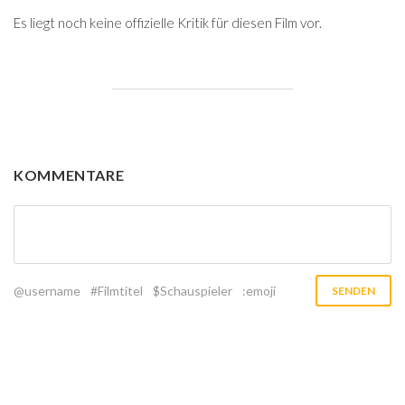
Es liegt noch keine offizielle Kritik für diesen Film vor.
KOMMENTARE
@username
#Filmtitel
$Schauspieler
:emoji