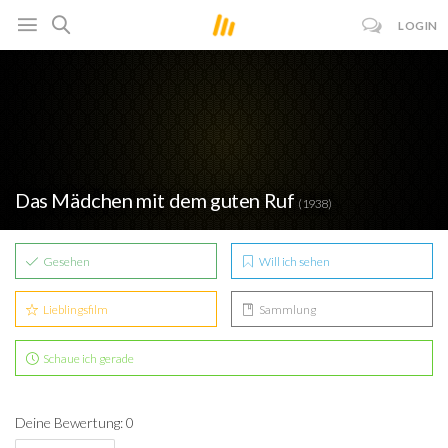
LOGIN
Das Mädchen mit dem guten Ruf
(1938)
Gesehen
Will ich sehen
Lieblingsfilm
Sammlung
Schaue ich gerade
Deine Bewertung: 0