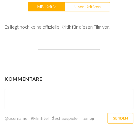
MB-Kritik
User-Kritiken
Es liegt noch keine offizielle Kritik für diesen Film vor.
KOMMENTARE
@username
#Filmtitel
$Schauspieler
:emoji