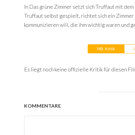
In Das grüne Zimmer setzt sich Truffaut mit dem
Truffaut selbst gespielt, richtet sich ein Zimme
kommunizieren will, die ihm wichtig waren und g
MB-Kritik
Es liegt noch keine offizielle Kritik für diesen Fil
KOMMENTARE