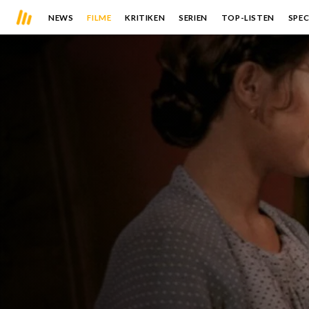
NEWS
FILME
KRITIKEN
SERIEN
TOP-LISTEN
SPEC