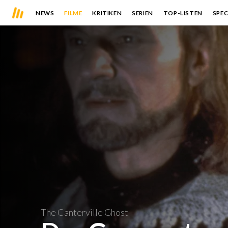
NEWS
FILME
KRITIKEN
SERIEN
TOP-LISTEN
SPEC
The Canterville Ghost