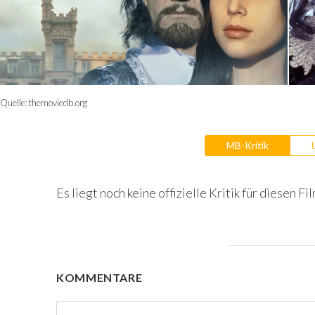
Quelle:
themoviedb.org
MB-Kritik
Es liegt noch keine offizielle Kritik für diesen Fil
KOMMENTARE