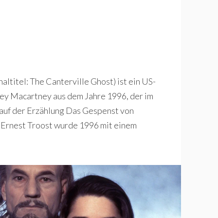
ltitel: The Canterville Ghost) ist ein US-
ney Macartney aus dem Jahre 1996, der im
 auf der Erzählung Das Gespenst von
n Ernest Troost wurde 1996 mit einem