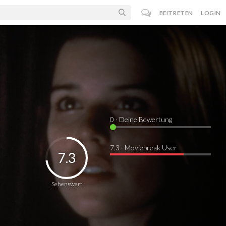
BEITRETEN
LOGIN
0
· Deine Bewertung
7.3 · Moviebreak User
7.3
Sehenswert