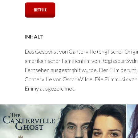
INHALT
Das Gespenst von Canterville (englischer Origina
amerikanischer Familienfilm von Regisseur Syd
Fernsehen ausgestrahlt wurde. Der Film beruht
Canterville von Oscar Wilde. Die Filmmusik vo
Emmy ausgezeichnet.