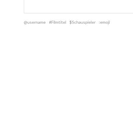
@username
#Filmtitel
$Schauspieler
:emoji