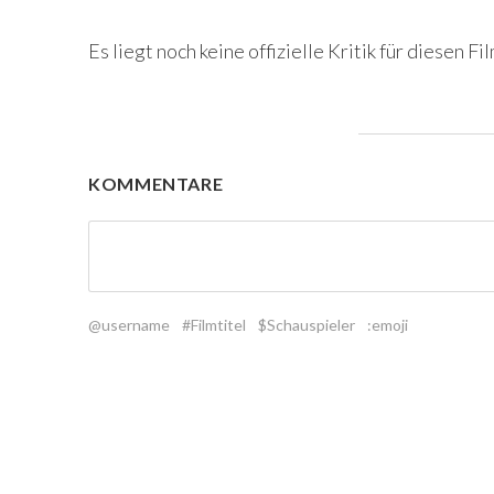
Es liegt noch keine offizielle Kritik für diesen Fil
KOMMENTARE
@username
#Filmtitel
$Schauspieler
:emoji