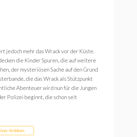
iert jedoch mehr das Wrack vor der Küste.
decken die Kinder Spuren, die auf weitere
chen, der mysteriösen Sache auf den Grund
sterbande, die das Wrack als Stützpunkt
tliche Abenteuer wird nun für die Jungen
er Polizei beginnt, die schon seit
User-Kritiken