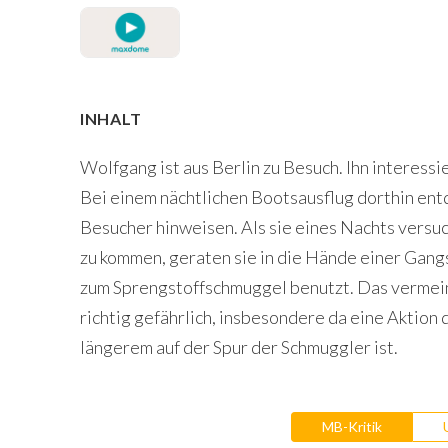
INHALT
Wolfgang ist aus Berlin zu Besuch. Ihn interess
Bei einem nächtlichen Bootsausflug dorthin ent
Besucher hinweisen. Als sie eines Nachts versu
zu kommen, geraten sie in die Hände einer Gang
zum Sprengstoffschmuggel benutzt. Das vermein
richtig gefährlich, insbesondere da eine Aktion d
längerem auf der Spur der Schmuggler ist.
MB-Kritik