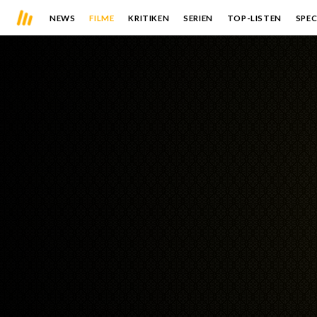
NEWS
FILME
KRITIKEN
SERIEN
TOP-LISTEN
SPEC