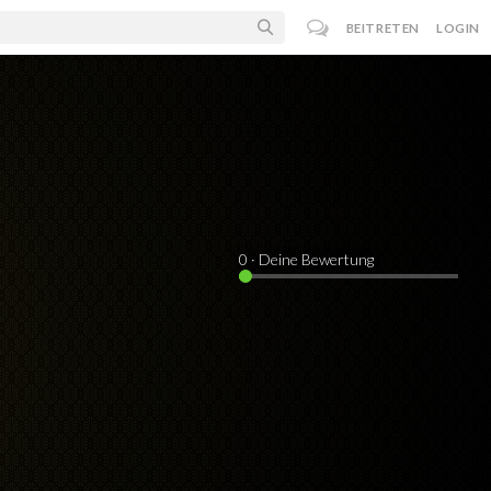
BEITRETEN
LOGIN
0
· Deine Bewertung