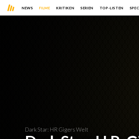
NEWS
FILME
KRITIKEN
SERIEN
TOP-LISTEN
SPEC
Dark Star: HR Gigers Welt