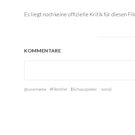
Es liegt noch keine offizielle Kritik für diesen Fil
KOMMENTARE
@username
#Filmtitel
$Schauspieler
:emoji