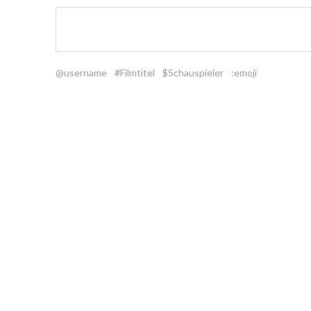
@username
#Filmtitel
$Schauspieler
:emoji