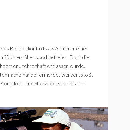
des Bosnienkonflikts als Anführer einer
en Söldners Sherwood befreien. Doch die
achdem er unehrenhaft entlassen wurde,
enten nacheinander ermordet werden, stößt
s Komplott - und Sherwood scheint auch