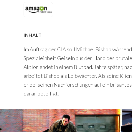
INHALT
Im Auftrag der CIA soll Michael Bishop während 
Spezialeinheit Geiseln aus der Hand des brutal
Aktion endet in einem Blutbad. Jahre später, n
arbeitet Bishop als Leibwächter. Als seine Kli
er bei seinen Nachforschungen auf ein brisante
daran beteiligt.