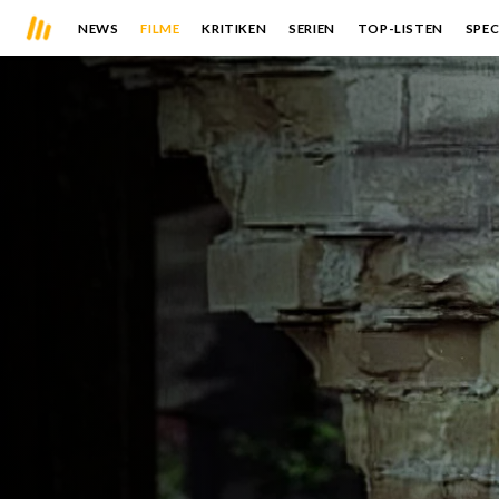
NEWS
FILME
KRITIKEN
SERIEN
TOP-LISTEN
SPEC