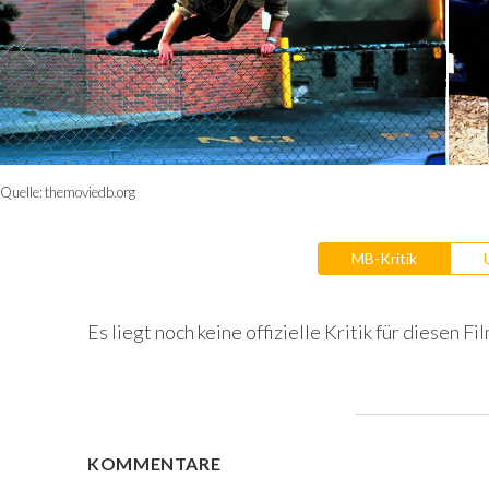
Quelle:
themoviedb.org
MB-Kritik
Es liegt noch keine offizielle Kritik für diesen Fil
KOMMENTARE