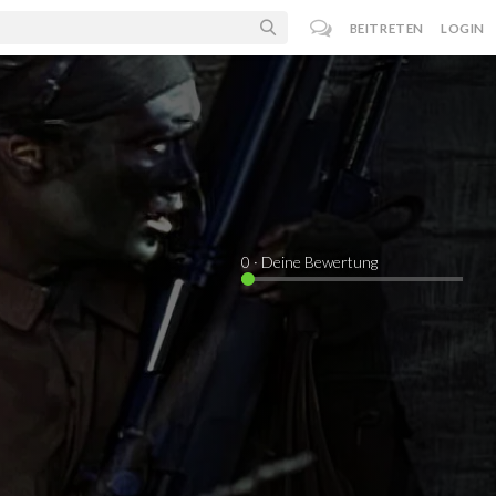
BEITRETEN
LOGIN
0
· Deine Bewertung