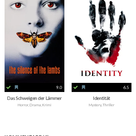
9.0
6.5
Das Schweigen der Lämmer
Identität
Horror, Drama, Krimi
Mystery, Thriller