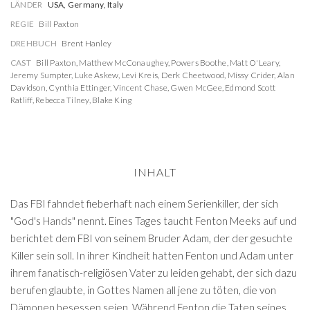
LÄNDER
USA, Germany, Italy
REGIE
Bill Paxton
DREHBUCH
Brent Hanley
CAST
Bill Paxton
,
Matthew McConaughey
,
Powers Boothe
,
Matt O'Leary
,
Jeremy Sumpter
,
Luke Askew
,
Levi Kreis
,
Derk Cheetwood
,
Missy Crider
,
Alan
Davidson
,
Cynthia Ettinger
,
Vincent Chase
,
Gwen McGee
,
Edmond Scott
Ratliff
,
Rebecca Tilney
,
Blake King
INHALT
Das FBI fahndet fieberhaft nach einem Serienkiller, der sich
"God's Hands" nennt. Eines Tages taucht Fenton Meeks auf und
berichtet dem FBI von seinem Bruder Adam, der der gesuchte
Killer sein soll. In ihrer Kindheit hatten Fenton und Adam unter
ihrem fanatisch-religiösen Vater zu leiden gehabt, der sich dazu
berufen glaubte, in Gottes Namen all jene zu töten, die von
Dämonen besessen seien. Während Fenton die Taten seines