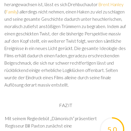
herangewachsen ist, lässt es sich Drehbuchautor
Brent Hanley
(
Family
) allerdings nicht nehmen, einen Haken zu viel zu schlagen
und seine gesamte Geschichte dadurch unter heuchlerischen,
moralisch zutiefst anstößigen Trümmern zu begraben. Indem auf
einen geschickten Twist, der die bisherige Perspektive massiv
auf den Kopf stellt, ein weiterer Twist folgt, werden sämtliche
Ereignisse in ein neues Licht gerückt. Die gesamte Ideologie des
Films erhält dadurch einen faden, geradezu erschreckenden
Beigeschmack, die sich nur schwer rechtfertigen lässt und
rückblickend einige erhebliche Logiklücken offenbart. Selten
wurde der Eindruck eines Films alleine durch seine finale
Auflösung derart massiv entstellt.
FAZIT
Mit seinem Regiedebüt „Dämonisch“ präsentiert
Regisseur Bill Paxton zunächst eine
5.0