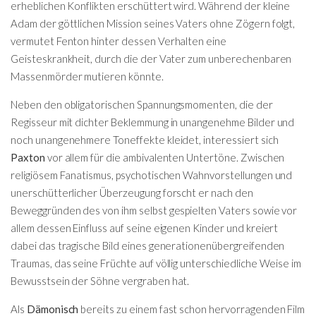
erheblichen Konflikten erschüttert wird. Während der kleine
Adam der göttlichen Mission seines Vaters ohne Zögern folgt,
vermutet Fenton hinter dessen Verhalten eine
Geisteskrankheit, durch die der Vater zum unberechenbaren
Massenmörder mutieren könnte.
Neben den obligatorischen Spannungsmomenten, die der
Regisseur mit dichter Beklemmung in unangenehme Bilder und
noch unangenehmere Toneffekte kleidet, interessiert sich
Paxton
vor allem für die ambivalenten Untertöne. Zwischen
religiösem Fanatismus, psychotischen Wahnvorstellungen und
unerschütterlicher Überzeugung forscht er nach den
Beweggründen des von ihm selbst gespielten Vaters sowie vor
allem dessen Einfluss auf seine eigenen Kinder und kreiert
dabei das tragische Bild eines generationenübergreifenden
Traumas, das seine Früchte auf völlig unterschiedliche Weise im
Bewusstsein der Söhne vergraben hat.
Als
Dämonisch
bereits zu einem fast schon hervorragenden Film