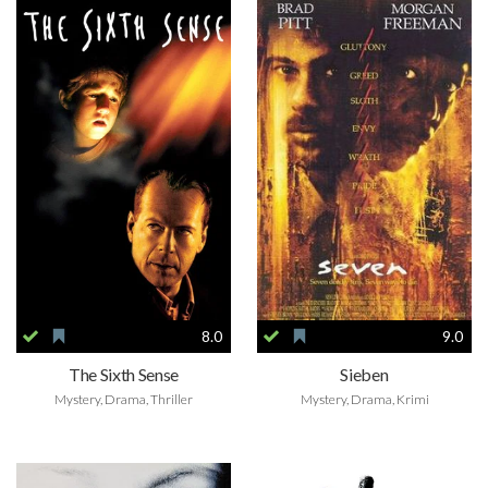
8.0
9.0
The Sixth Sense
Sieben
Mystery, Drama, Thriller
Mystery, Drama, Krimi