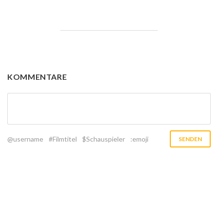
KOMMENTARE
@username
#Filmtitel
$Schauspieler
:emoji