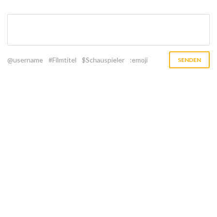
@username
#Filmtitel
$Schauspieler
:emoji