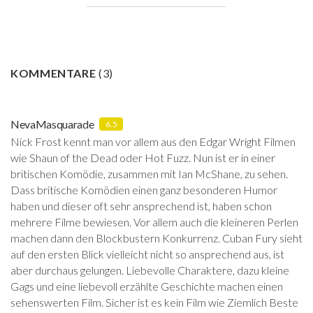
KOMMENTARE
(
3
)
NevaMasquarade
6.5
Nick Frost kennt man vor allem aus den Edgar Wright Filmen
wie Shaun of the Dead oder Hot Fuzz. Nun ist er in einer
britischen Komödie, zusammen mit Ian McShane, zu sehen.
Dass britische Komödien einen ganz besonderen Humor
haben und dieser oft sehr ansprechend ist, haben schon
mehrere Filme bewiesen. Vor allem auch die kleineren Perlen
machen dann den Blockbustern Konkurrenz. Cuban Fury sieht
auf den ersten Blick vielleicht nicht so ansprechend aus, ist
aber durchaus gelungen. Liebevolle Charaktere, dazu kleine
Gags und eine liebevoll erzählte Geschichte machen einen
sehenswerten Film. Sicher ist es kein Film wie Ziemlich Beste