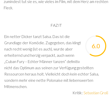
zumindest tut sie es, wie vieles im Film, mit dem Herz am rechten
Fleck.
FAZIT
Ein netter Dicker tanzt Salsa. Das ist die
Grundlage der Komödie. Zugegeben, das klingt
6.0
nach recht wenig (ist es auch), wurde aber
erheiternd und herzig verpackt, auch wenn
„Cuban Fury – Echter Männer tanzen“ definitiv
nicht das Optimum aus seinen zur Verfügung gestellten
Ressourcen heraus holt. Vielleicht doch kein echter Salsa,
sondern mehr eine nette Polonaise mit liebenswerten
Mitmenschen.
Kritik:
Sebastian Groß