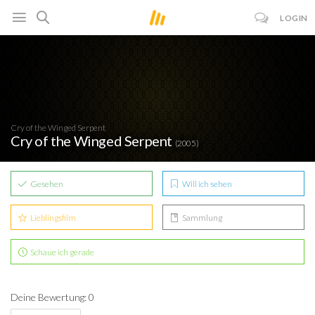
LOGIN
Cry of the Winged Serpent
Cry of the Winged Serpent
(2005)
Gesehen
Will ich sehen
Lieblingsfilm
Sammlung
Schaue ich gerade
Deine Bewertung: 0