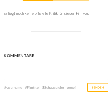
Es liegt noch keine offizielle Kritik für diesen Film vor.
KOMMENTARE
@username
#Filmtitel
$Schauspieler
:emoji