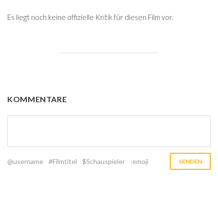
Es liegt noch keine offizielle Kritik für diesen Film vor.
KOMMENTARE
@username
#Filmtitel
$Schauspieler
:emoji