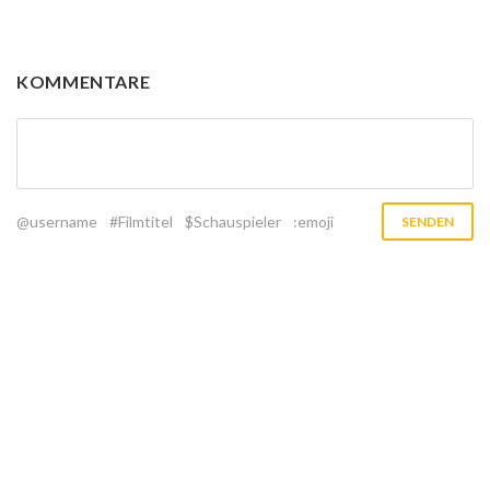
KOMMENTARE
@username
#Filmtitel
$Schauspieler
:emoji