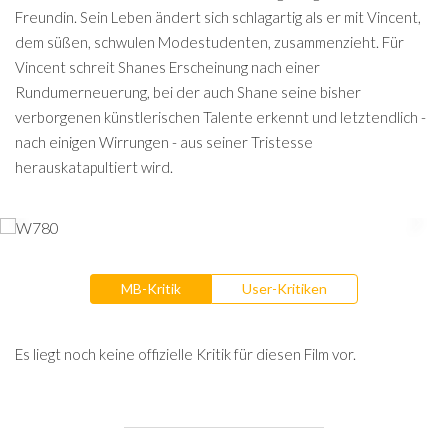
Freundin. Sein Leben ändert sich schlagartig als er mit Vincent,
dem süßen, schwulen Modestudenten, zusammenzieht. Für
Vincent schreit Shanes Erscheinung nach einer
Rundumerneuerung, bei der auch Shane seine bisher
verborgenen künstlerischen Talente erkennt und letztendlich -
nach einigen Wirrungen - aus seiner Tristesse
herauskatapultiert wird.
MB-Kritik
User-Kritiken
Es liegt noch keine offizielle Kritik für diesen Film vor.