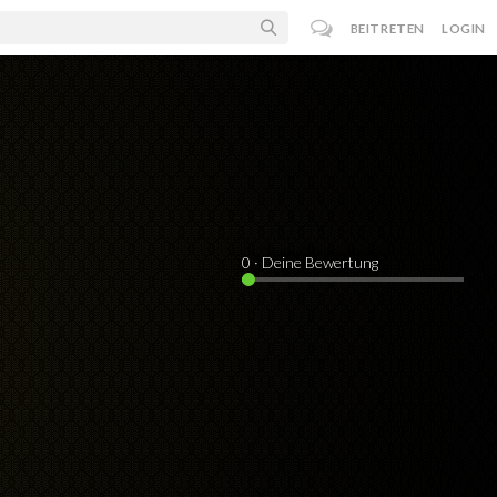
BEITRETEN
LOGIN
0
· Deine Bewertung