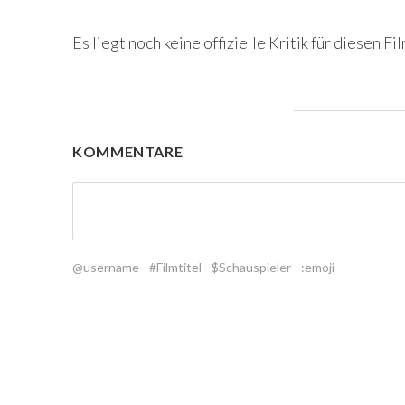
Es liegt noch keine offizielle Kritik für diesen Fil
KOMMENTARE
@username
#Filmtitel
$Schauspieler
:emoji