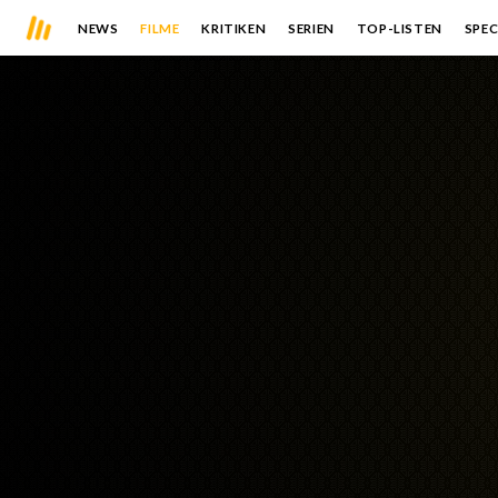
NEWS
FILME
KRITIKEN
SERIEN
TOP-LISTEN
SPEC