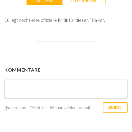
MB-Kritik
User-Kritiken
Es liegt noch keine offizielle Kritik für diesen Film vor.
KOMMENTARE
@username
#Filmtitel
$Schauspieler
:emoji