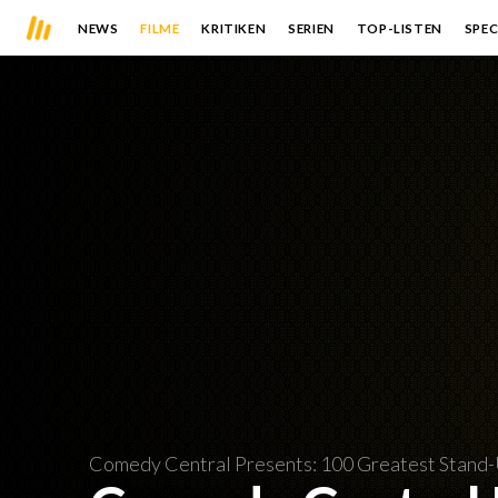
NEWS
FILME
KRITIKEN
SERIEN
TOP-LISTEN
SPEC
Comedy Central Presents: 100 Greatest Stand-