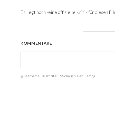
Es liegt noch keine offizielle Kritik für diesen Fil
KOMMENTARE
@username
#Filmtitel
$Schauspieler
:emoji