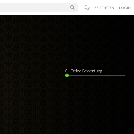
BEITRETEN
LOGIN
0
· Deine Bewertung